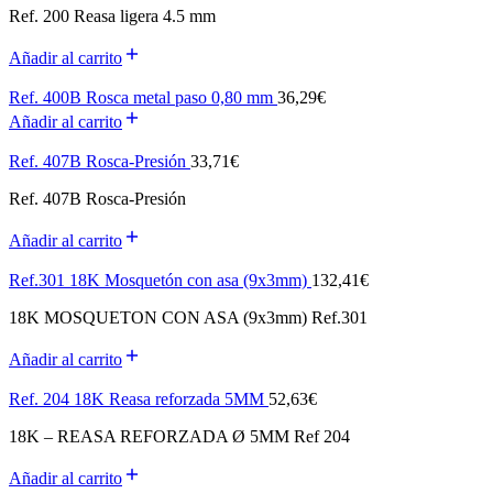
Ref. 200 Reasa ligera 4.5 mm
Añadir al carrito
Ref. 400B Rosca metal paso 0,80 mm
36,29
€
Añadir al carrito
Ref. 407B Rosca-Presión
33,71
€
Ref. 407B Rosca-Presión
Añadir al carrito
Ref.301 18K Mosquetón con asa (9x3mm)
132,41
€
18K MOSQUETON CON ASA (9x3mm) Ref.301
Añadir al carrito
Ref. 204 18K Reasa reforzada 5MM
52,63
€
18K – REASA REFORZADA Ø 5MM Ref 204
Añadir al carrito