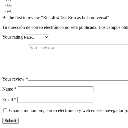
0%
0%
Be the first to review “Ref. 404 18k Roscas bola universal”
Tu dirección de correo electrónico no será publicada.
Los campos obli
Your rating
Your review
*
Name
*
Email
*
Guarda mi nombre, correo electrónico y web en este navegador p