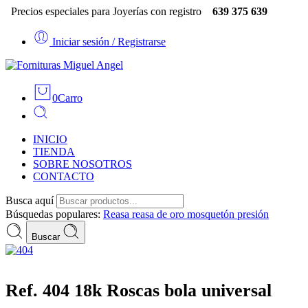
Precios especiales para Joyerías con registro
639 375 639
Iniciar sesión / Registrarse
0
Carro
INICIO
TIENDA
SOBRE NOSOTROS
CONTACTO
Busca aquí
Búsquedas populares:
Reasa
reasa de oro
mosquetón
presión
Buscar
Ref. 404 18k Roscas bola universal