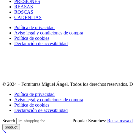
PRESIONES
REASAS
ROSCAS
CADENITAS
Política de privacidad
Aviso legal y condiciones de compra
Política de cookies
Declaración de accesibilidad
© 2024 – Fornituras Miguel Ángel. Todos los derechos reservados.
Política de privacidad
Aviso legal y condiciones de compra
Política de cookies
Declaración de accesibilidad
Search
Popular Searches:
Reasa
reasa 