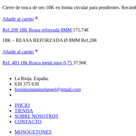
Cierre de rosca de oro 18K en forma circular para pendientes. Recamb
Añadir al carrito
Ref.208 18K Reasa reforzada 8MM
171,74
€
18K – REASA REFORZADA Ø 8MM Ref.208
Añadir al carrito
Ref. 403 18k Rosca metal paso 0,75
37,96
€
La Rioja, España.
639 375 639
forniturasmiguelangel@gmail.com
INICIO
TIENDA
SOBRE NOSOTROS
CONTACTO
MOSQUETONES