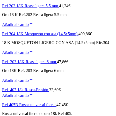
Ref.202 18K Reasa ligera 5.5 mm
41,24
€
Oro 18 K Ref.202 Reasa ligera 5.5 mm
Añadir al carrito
Ref.304 18K Mosquetón con asa (14.5x5mm)
400,86
€
18 K MOSQUETON LIGERO CON ASA (14.5x5mm) Rfe.304
Añadir al carrito
Ref. 203 18K Reasa ligera 6 mm
47,86
€
Oro 18K Ref. 203 Reasa ligera 6 mm
Añadir al carrito
Ref. 407 18k Rosca-Presión
32,60
€
Añadir al carrito
Ref 405B Rosca universal fuerte
47,45
€
Rosca universal fuerte de oro 18k Ref 405.