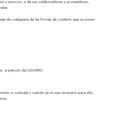
os y servicios, o de sus colaboradores o proveedores,
nales.
través de cualquiera de las formas de contacto que se ponen
etc. a petición del USUARIO.
aminen su custodia y cuando ya no sea necesario para ello,
smos.