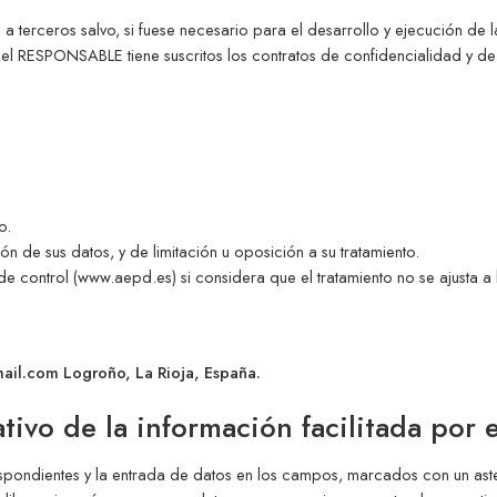
 terceros salvo, si fuese necesario para el desarrollo y ejecución de l
el RESPONSABLE tiene suscritos los contratos de confidencialidad y de
o.
n de sus datos, y de limitación u oposición a su tratamiento.
 control (www.aepd.es) si considera que el tratamiento no se ajusta a l
mail.com Logroño, La Rioja, España.
ativo de la información facilitada por 
spondientes y la entrada de datos en los campos, marcados con un aste