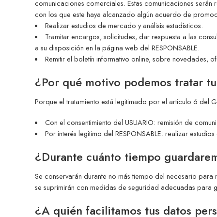
comunicaciones comerciales. Estas comunicaciones serán r
con los que este haya alcanzado algún acuerdo de promoció
Realizar estudios de mercado y análisis estadísticos.
Tramitar encargos, solicitudes, dar respuesta a las con
a su disposición en la página web del RESPONSABLE.
Remitir el boletín informativo online, sobre novedades, o
¿Por qué motivo podemos tratar tu
Porque el tratamiento está legitimado por el artículo 6 del 
Con el consentimiento del USUARIO: remisión de comunic
Por interés legítimo del RESPONSABLE: realizar estudios d
¿Durante cuánto tiempo guardarem
Se conservarán durante no más tiempo del necesario para man
se suprimirán con medidas de seguridad adecuadas para gara
¿A quién facilitamos tus datos per