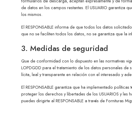
formularios de descarga, aceptan expresamente y de forma li
de datos en los campos restantes. El USUARIO garantiza q
los mismos.
El RESPONSABLE informa de que todos los datos solicitados 
que no se faciliten todos los datos, no se garantiza que la 
3. Medidas de seguridad
Que de conformidad con lo dispuesto en las normativas vi
LOPDGDD para el tratamiento de los datos personales de su 
lícita, leal y transparente en relación con el interesado y a
El RESPONSABLE garantiza que ha implementado políticas t
proteger los derechos y libertades de los USUARIOS y les 
puedes dirigirte al RESPONSABLE a través de Fornituras Mig