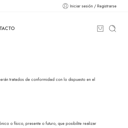
Iniciar sesión / Registrarse
TACTO
serán tratados de conformidad con lo dispuesto en el
o o físico, presente o futuro, que posibilite realizar