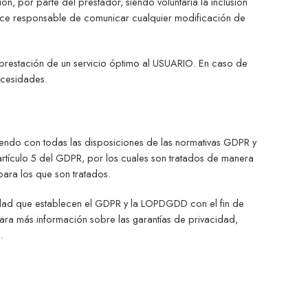
, por parte del prestador, siendo voluntaria la inclusión
hace responsable de comunicar cualquier modificación de
 prestación de un servicio óptimo al USUARIO. En caso de
necesidades.
endo con todas las disposiciones de las normativas GDPR y
artículo 5 del GDPR, por los cuales son tratados de manera
 para los que son tratados.
idad que establecen el GDPR y la LOPDGDD con el fin de
ra más información sobre las garantías de privacidad,
.