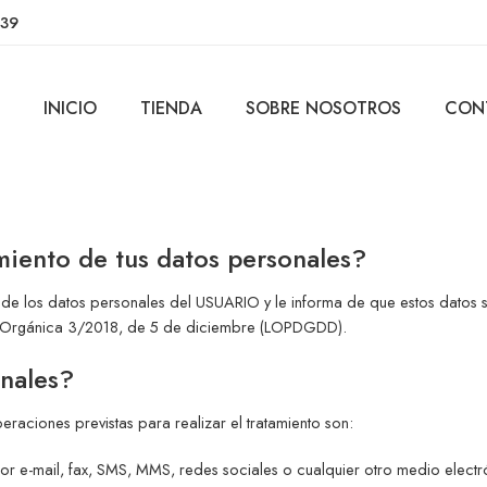
639
INICIO
TIENDA
SOBRE NOSOTROS
CON
miento de tus datos personales?
 de los datos personales del USUARIO y le informa de que estos datos 
ey Orgánica 3/2018, de 5 de diciembre (LOPDGDD).
onales?
raciones previstas para realizar el tratamiento son:
 e-mail, fax, SMS, MMS, redes sociales o cualquier otro medio electrónic