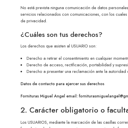
No está prevista ninguna comunicación de datos personales a
servicios relacionados con comunicaciones, con los cuales 
de privacidad.
¿Cuáles son tus derechos?
Los derechos que asisten al USUARIO son:
Derecho a retirar el consentimiento en cualquier moment
Derecho de acceso, rectificación, portabilidad y supresió
Derecho a presentar una reclamación ante la autoridad de
Datos de contacto para ejercer sus derechos
Fornituras Miguel Angel email: forniturasmiguelangel@g
2. Carácter obligatorio o facult
Los USUARIOS, mediante la marcación de las casillas corre