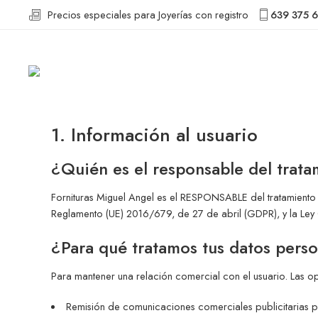
Precios especiales para Joyerías con registro
639 375 
1. Información al usuario
¿Quién es el responsable del trata
Fornituras Miguel Angel es el RESPONSABLE del tratamiento
Reglamento (UE) 2016/679, de 27 de abril (GDPR), y la L
¿Para qué tratamos tus datos pers
Para mantener una relación comercial con el usuario. Las ope
Remisión de comunicaciones comerciales publicitarias por