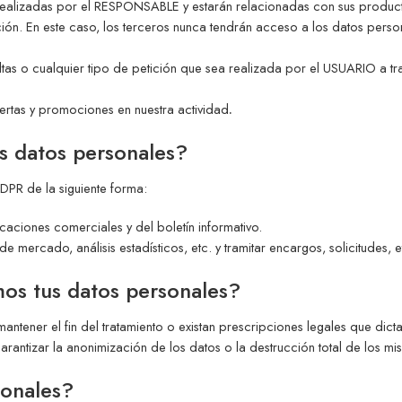
ealizadas por el RESPONSABLE y estarán relacionadas con sus product
n. En este caso, los terceros nunca tendrán acceso a los datos perso
sultas o cualquier tipo de petición que sea realizada por el USUARIO a 
fertas y promociones en nuestra actividad
.
s datos personales?
GDPR de la siguiente forma:
aciones comerciales y del boletín informativo.
e mercado, análisis estadísticos, etc. y tramitar encargos, solicitudes, 
os tus datos personales?
tener el fin del tratamiento o existan prescripciones legales que dict
ntizar la anonimización de los datos o la destrucción total de los mi
sonales?