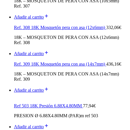
18K – MOSQUETON DE PERA CON ASA (10x5mm)
Ref. 307
Añadir al carrito
Ref. 308 18K Mosquetón pera con asa (12x6mm)
332,06
€
18K – MOSQUETON DE PERA CON ASA (12x6mm)
Ref. 308
Añadir al carrito
Ref. 309 18K Mosquetón pera con asa (14x7mm)
436,16
€
18K – MOSQUETON DE PERA CON ASA (14x7mm)
Ref. 309
Añadir al carrito
Ref 503 18K Presión 6.88X4.80MM
77,94
€
PRESION Ø 6.88X4.80MM (PAR)m ref 503
Añadir al carrito