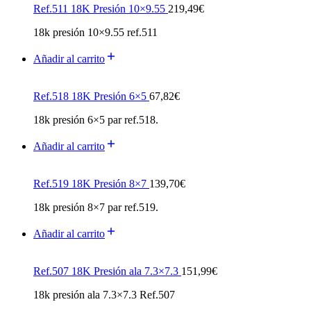
Ref.511 18K Presión 10×9.55
219,49
€
18k presión 10×9.55 ref.511
Añadir al carrito
Ref.518 18K Presión 6×5
67,82
€
18k presión 6×5 par ref.518.
Añadir al carrito
Ref.519 18K Presión 8×7
139,70
€
18k presión 8×7 par ref.519.
Añadir al carrito
Ref.507 18K Presión ala 7.3×7.3
151,99
€
18k presión ala 7.3×7.3 Ref.507