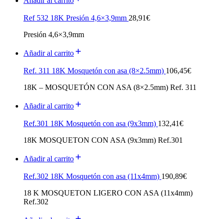
Añadir al carrito
Ref 532 18K Presión 4,6×3,9mm
28,91
€
Presión 4,6×3,9mm
Añadir al carrito
Ref. 311 18K Mosquetón con asa (8×2.5mm)
106,45
€
18K – MOSQUETÓN CON ASA (8×2.5mm) Ref. 311
Añadir al carrito
Ref.301 18K Mosquetón con asa (9x3mm)
132,41
€
18K MOSQUETON CON ASA (9x3mm) Ref.301
Añadir al carrito
Ref.302 18K Mosquetón con asa (11x4mm)
190,89
€
18 K MOSQUETON LIGERO CON ASA (11x4mm)
Ref.302