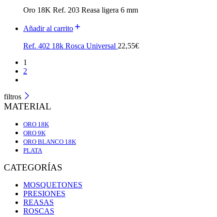
Oro 18K Ref. 203 Reasa ligera 6 mm
Añadir al carrito
Ref. 402 18k Rosca Universal
22,55
€
1
2
filtros
MATERIAL
ORO 18K
ORO 9K
ORO BLANCO 18K
PLATA
CATEGORÍAS
MOSQUETONES
PRESIONES
REASAS
ROSCAS