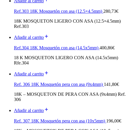
Añadir al carrito
Ref.303 18K Mosquetón con asa (12.5×4.5mm)
280,73
€
18K MOSQUETON LIGERO CON ASA (12.5×4.5mm)
Ref.303
Añadir al carrito
Ref.304 18K Mosquetón con asa (14.5x5mm)
400,86
€
18 K MOSQUETON LIGERO CON ASA (14.5x5mm)
Rfe.304
Añadir al carrito
Ref. 306 18K Mosquetón pera con asa (9x4mm)
141,80
€
18K – MOSQUETON DE PERA CON ASA (9x4mm) Ref.
306
Añadir al carrito
Ref. 307 18K Mosquetón pera con asa (10x5mm)
196,00
€