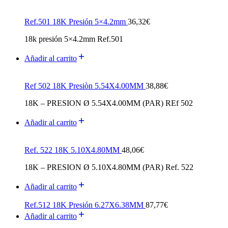
Ref.501 18K Presión 5×4.2mm
36,32
€
18k presión 5×4.2mm Ref.501
Añadir al carrito
Ref 502 18K Presiòn 5.54X4.00MM
38,88
€
18K – PRESION Ø 5.54X4.00MM (PAR) REf 502
Añadir al carrito
Ref. 522 18K 5.10X4.80MM
48,06
€
18K – PRESION Ø 5.10X4.80MM (PAR) Ref. 522
Añadir al carrito
Ref.512 18K Presión 6.27X6.38MM
87,77
€
Añadir al carrito