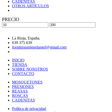
CADENITAS
OTROS ARTÍCULOS
PRECIO
La Rioja, España.
639 375 639
forniturasmiguelangel@gmail.com
INICIO
TIENDA
SOBRE NOSOTROS
CONTACTO
MOSQUETONES
PRESIONES
REASAS
ROSCAS
CADENITAS
Política de privacidad