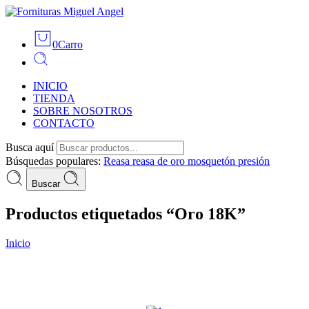
0
Carro
INICIO
TIENDA
SOBRE NOSOTROS
CONTACTO
Busca aquí
Búsquedas populares:
Reasa
reasa de oro
mosquetón
presión
Buscar
Productos etiquetados “Oro 18K”
Inicio