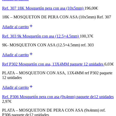
Ref. 307 18K Mosquetón pera con asa (10x5mm)
196,00
€
18K – MOSQUETON DE PERA CON ASA (10x5mm) Ref. 307
Añadir al carrito
Ref. 303 9k Mosquetón con asa (12.5×4.5mm)
100,37
€
9K- MOSQUETON CON ASA (12.5×4.5mm) ref. 303
Añadir al carrito
Ref P302 Mosquetón con asa, 13X4MM paquete 12 unidades
6,03
€
PLATA – MOSQUETON CON ASA, 13X4MM ref P302 paquete
12 unidades
Añadir al carrito
Ref. P306 Mosquetón pera con asa (9x4mm) paquete de12 unidades
2,97
€
PLATA – MOSQUETON DE PERA CON ASA (9x4mm) ref.
P306 paquete de12 unidades