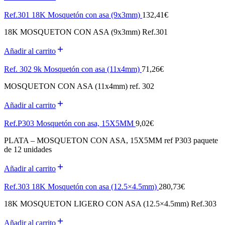
Ref.301 18K Mosquetón con asa (9x3mm)
132,41
€
18K MOSQUETON CON ASA (9x3mm) Ref.301
Añadir al carrito
Ref. 302 9k Mosquetón con asa (11x4mm)
71,26
€
MOSQUETON CON ASA (11x4mm) ref. 302
Añadir al carrito
Ref.P303 Mosquetón con asa, 15X5MM
9,02
€
PLATA – MOSQUETON CON ASA, 15X5MM ref P303 paquete
de 12 unidades
Añadir al carrito
Ref.303 18K Mosquetón con asa (12.5×4.5mm)
280,73
€
18K MOSQUETON LIGERO CON ASA (12.5×4.5mm) Ref.303
Añadir al carrito