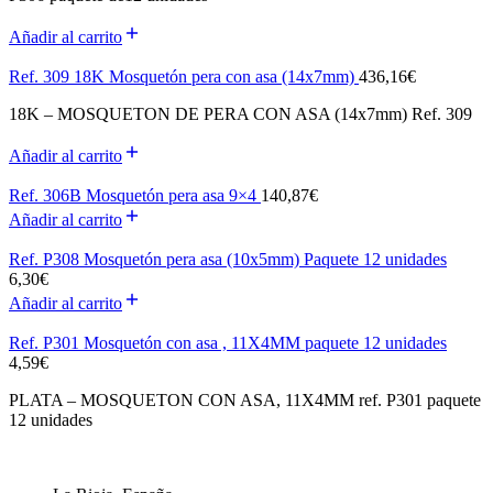
Añadir al carrito
Ref. 309 18K Mosquetón pera con asa (14x7mm)
436,16
€
18K – MOSQUETON DE PERA CON ASA (14x7mm) Ref. 309
Añadir al carrito
Ref. 306B Mosquetón pera asa 9×4
140,87
€
Añadir al carrito
Ref. P308 Mosquetón pera asa (10x5mm) Paquete 12 unidades
6,30
€
Añadir al carrito
Ref. P301 Mosquetón con asa , 11X4MM paquete 12 unidades
4,59
€
PLATA – MOSQUETON CON ASA, 11X4MM ref. P301 paquete
12 unidades