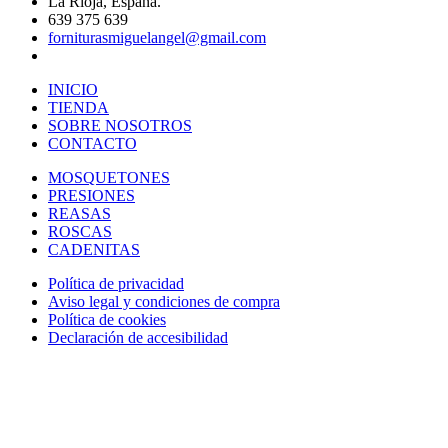
La Rioja, España.
639 375 639
forniturasmiguelangel@gmail.com
INICIO
TIENDA
SOBRE NOSOTROS
CONTACTO
MOSQUETONES
PRESIONES
REASAS
ROSCAS
CADENITAS
Política de privacidad
Aviso legal y condiciones de compra
Política de cookies
Declaración de accesibilidad