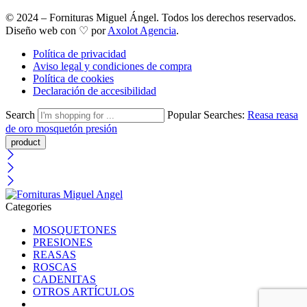
© 2024 – Fornituras Miguel Ángel. Todos los derechos reservados.
Diseño web con ♡ por
Axolot Agencia
.
Política de privacidad
Aviso legal y condiciones de compra
Política de cookies
Declaración de accesibilidad
Search
Popular Searches:
Reasa
reasa
de oro
mosquetón
presión
Categories
MOSQUETONES
PRESIONES
REASAS
ROSCAS
CADENITAS
OTROS ARTÍCULOS