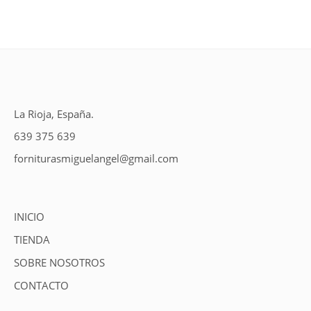
La Rioja, España.
639 375 639
forniturasmiguelangel@gmail.com
INICIO
TIENDA
SOBRE NOSOTROS
CONTACTO