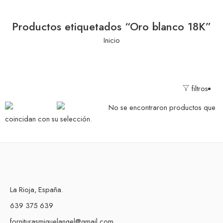
Productos etiquetados “Oro blanco 18K”
Inicio
filtros
No se encontraron productos que
coincidan con su selección.
La Rioja, España.
639 375 639
forniturasmiguelangel@gmail.com