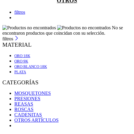
OTROS
filtros
No se
encontraron productos que coincidan con su selección.
filtros
MATERIAL
ORO 18K
ORO 9K
ORO BLANCO 18K
PLATA
CATEGORÍAS
MOSQUETONES
PRESIONES
REASAS
ROSCAS
CADENITAS
OTROS ARTÍCULOS