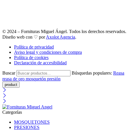
© 2024 – Fornituras Miguel Ángel. Todos los derechos reservados.
Diseño web con ♡ por
Axolot Agencia
.
Política de privacidad
Aviso legal y condiciones de compra
Política de cookies
Declaración de accesibilidad
Buscar
Búsquedas populares:
Reasa
reasa de oro
mosquetón
presión
Categorías
MOSQUETONES
PRESIONES