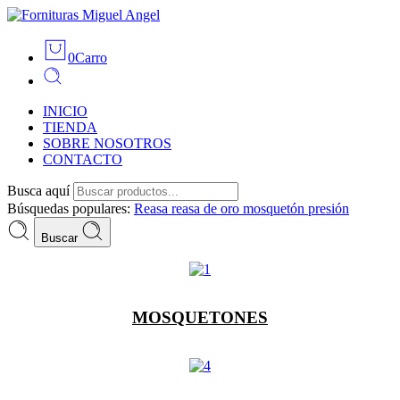
0
Carro
INICIO
TIENDA
SOBRE NOSOTROS
CONTACTO
Busca aquí
Búsquedas populares:
Reasa
reasa de oro
mosquetón
presión
Buscar
MOSQUETONES