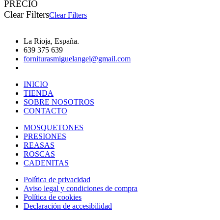
PRECIO
Clear Filters
Clear Filters
La Rioja, España.
639 375 639
forniturasmiguelangel@gmail.com
INICIO
TIENDA
SOBRE NOSOTROS
CONTACTO
MOSQUETONES
PRESIONES
REASAS
ROSCAS
CADENITAS
Política de privacidad
Aviso legal y condiciones de compra
Política de cookies
Declaración de accesibilidad